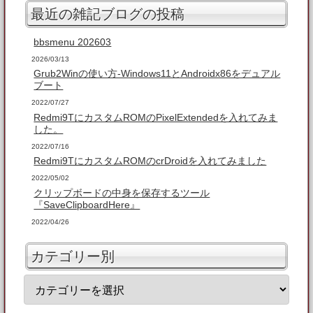
最近の雑記ブログの投稿
bbsmenu 202603
2026/03/13
Grub2Winの使い方-Windows11とAndroidx86をデュアル
ブート
2022/07/27
Redmi9TにカスタムROMのPixelExtendedを入れてみま
した。
2022/07/16
Redmi9TにカスタムROMのcrDroidを入れてみました
2022/05/02
クリップボードの中身を保存するツール
『SaveClipboardHere』
2022/04/26
カテゴリー別