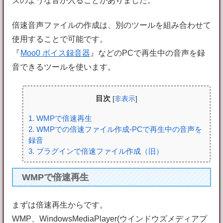
ズのような音が入ることがありました。
倍速音声ファイルの作成は、別のツールを組み合わせて
使用することで可能です。
『
Moo0 ボイス録音器
』などのPCで再生中の音声を録
音できるツールを使います。
目次
[
非表示
]
1
. WMPで倍速再生
2
. WMPでの倍速ファイル作成-PCで再生中の音声を
録音
3
. プラグインで倍速ファイル作成（旧）
WMPで倍速再生
まずは倍速再生からです。
WMP、WindowsMediaPlayer(ウインドウズメディアプ