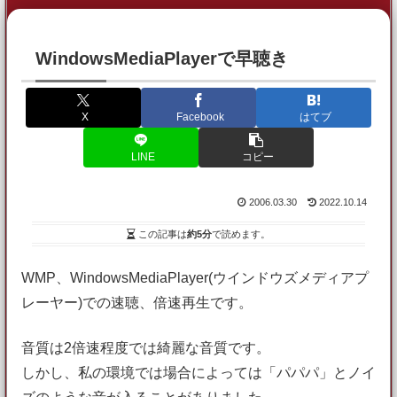
WindowsMediaPlayerで早聴き
X
Facebook
はてブ
LINE
コピー
2006.03.30
2022.10.14
この記事は
約5分
で読めます。
WMP、WindowsMediaPlayer(ウインドウズメディアプ
レーヤー)での速聴、倍速再生です。
音質は2倍速程度では綺麗な音質です。
しかし、私の環境では場合によっては「パパパ」とノイ