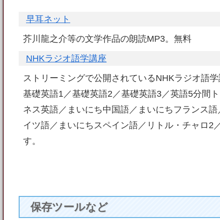
早耳ネット
芥川龍之介等の文学作品の朗読MP3。無料
NHKラジオ語学講座
ストリーミングで公開されているNHKラジオ語学
基礎英語1／基礎英語2／基礎英語3／英語5分間
ネス英語／まいにち中国語／まいにちフランス語
イツ語／まいにちスペイン語／リトル・チャロ2
す。
保存ツールなど