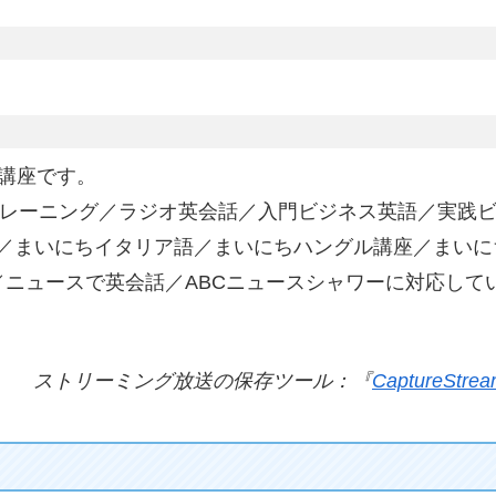
講座です。
トレーニング／ラジオ英会話／入門ビジネス英語／実践
／まいにちイタリア語／まいにちハングル講座／まいに
／ニュースで英会話／ABCニュースシャワーに対応して
ストリーミング放送の保存ツール：『
CaptureStre