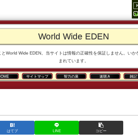
World Wide EDEN
とWorld Wide EDEN。当サイトは情報の正確性を保証しません
まれています。
HOME
サイトマップ
智力の泉
速聴き
雑記
はてブ
LINE
コピー