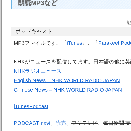
朗読MP3など
ポッドキャスト
MP3ファイルです。『
iTunes
』、『
Parakeet Pod
NHKがニュースを配信してます。日本語の他に
NHKラジオニュース
English News – NHK WORLD RADIO JAPAN
Chinese News – NHK WORLD RADIO JAPAN
iTunesPodcast
PODCAST navi
、
読売
、
フジテレビ
、
毎日新聞 