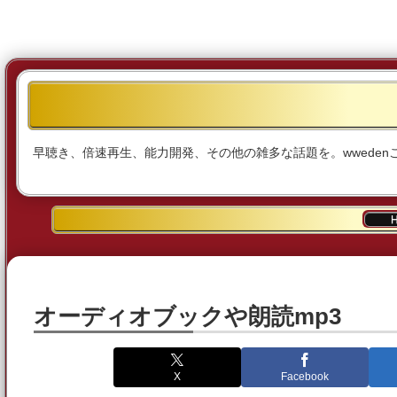
早聴き、倍速再生、能力開発、その他の雑多な話題を。wwedenこ
オーディオブックや朗読mp3
X
Facebook