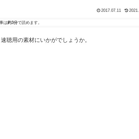
2017.07.11
2021.
事は
約3分
で読めます。
。速聴用の素材にいかがでしょうか。