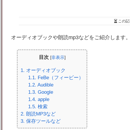
この記
オーディオブックや朗読mp3などをご紹介します
目次
[
非表示
]
1
. オーディオブック
1.1
. FeBe（フィービー）
1.2
. Audible
1.3
. Google
1.4
. apple
1.5
. 検索
2
. 朗読MP3など
3
. 保存ツールなど