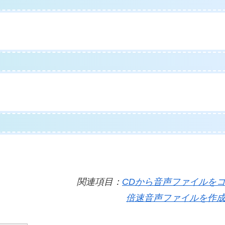
関連項目：
CDから音声ファイルを
倍速音声ファイルを作