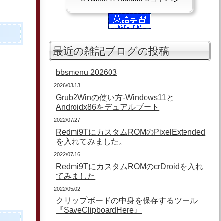
最近の雑記ブログの投稿
bbsmenu 202603
2026/03/13
Grub2Winの使い方-Windows11と
Androidx86をデュアルブート
2022/07/27
Redmi9TにカスタムROMのPixelExtended
を入れてみました。
2022/07/16
Redmi9TにカスタムROMのcrDroidを入れ
てみました
2022/05/02
クリップボードの中身を保存するツール
『SaveClipboardHere』