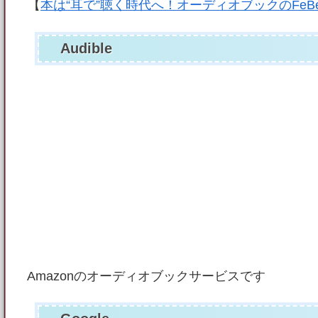
【
本は“耳で”聴く時代へ！オーディオブックのFe
Audible
Amazonのオーディオブックサービスです