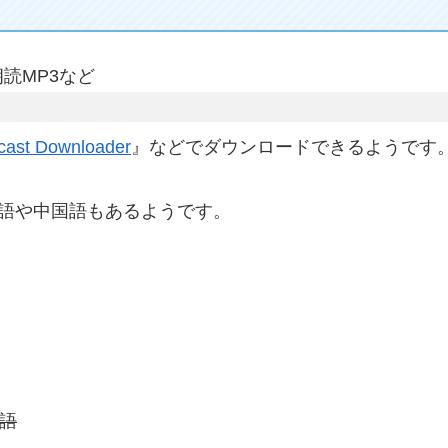
朗読MP3など
cast Downloader
』などでダウンロードできるようです
英語や中国語もあるようです。
英語