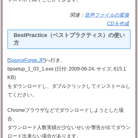
関連：
音声ファイルの変換
CDを作成
BestPractice（ベストプラクティス）の使い
方
[
SourceForge.JP
]へ行き、
bpsetup_1_03_1.exe (日付: 2009-06-24, サイズ: 615.1
KB)
をダウンロードし、ダブルクリックしてインストールし
てください。
Chromeブラウザなどでダウンロードしようとした場
合、
ダウンロード人数実績が少ないせいか警告が出てダウン
ロード出来ない場合があります。