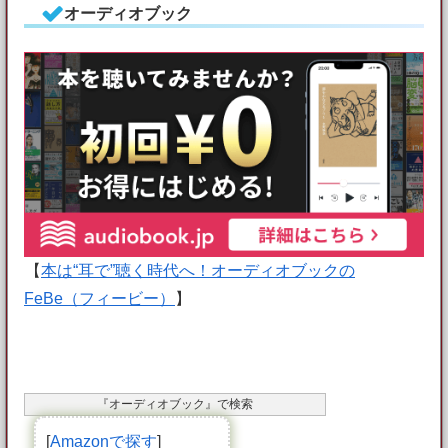
オーディオブック
【
本は“耳で”聴く時代へ！オーディオブックの
FeBe（フィービー）
】
『オーディオブック』で検索
[
Amazonで探す
]