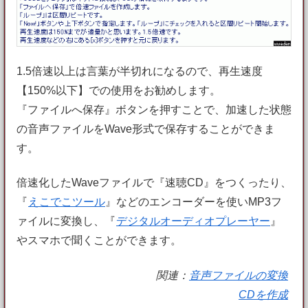
1.5倍速以上は言葉が半切れになるので、再生速度
【150%以下】での使用をお勧めします。
『ファイルへ保存』ボタンを押すことで、加速した状態
の音声ファイルをWave形式で保存することができま
す。
倍速化したWaveファイルで『速聴CD』をつくったり、
『
えこでこツール
』などのエンコーダーを使いMP3フ
ァイルに変換し、『
デジタルオーディオプレーヤー
』
やスマホで聞くことができます。
関連：
音声ファイルの変換
CDを作成