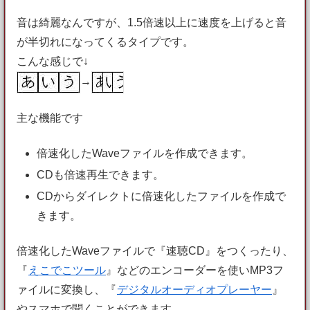
音は綺麗なんですが、1.5倍速以上に速度を上げると音
が半切れになってくるタイプです。
こんな感じで↓
→
主な機能です
倍速化したWaveファイルを作成できます。
CDも倍速再生できます。
CDからダイレクトに倍速化したファイルを作成で
きます。
倍速化したWaveファイルで『速聴CD』をつくったり、
『
えこでこツール
』などのエンコーダーを使いMP3フ
ァイルに変換し、『
デジタルオーディオプレーヤー
』
やスマホで聞くことができます。