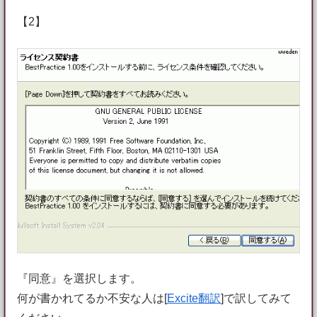
【2】
『同意』を選択します。
何が書かれてるか不安な人は[
Excite翻訳
]で訳してみて