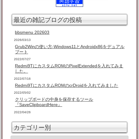
最近の雑記ブログの投稿
bbsmenu 202603
2026/03/13
Grub2Winの使い方-Windows11とAndroidx86をデュアル
ブート
2022/07/27
Redmi9TにカスタムROMのPixelExtendedを入れてみま
した。
2022/07/16
Redmi9TにカスタムROMのcrDroidを入れてみました
2022/05/02
クリップボードの中身を保存するツール
『SaveClipboardHere』
2022/04/26
カテゴリー別